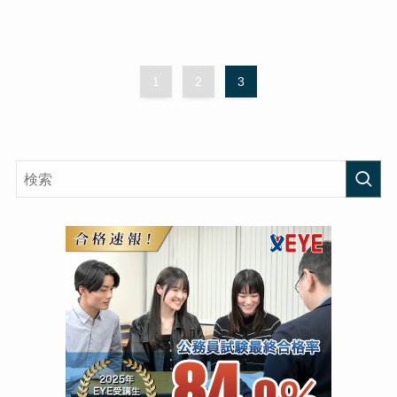
1
2
3