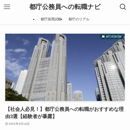
都庁公務員への転職ナビ
都庁採用試験
都庁のリアル
都庁採用試験
【社会人必見！】都庁公務員への転職がおすすめな理
由3選【経験者が暴露】
2021年3月14日